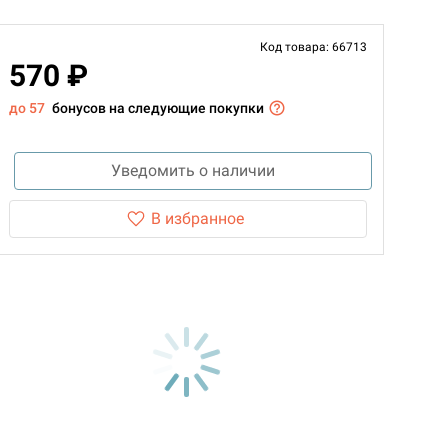
Код товара: 66713
570 ₽
до 57
бонусов на следующие покупки
Уведомить о наличии
В избранное