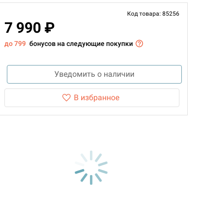
Код товара: 85256
7 990 ₽
до 799
бонусов на следующие покупки
Уведомить о наличии
В избранное