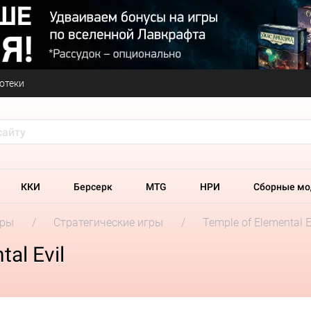
отеки
ККИ
Берсерк
MTG
НРИ
Сборные мо
гры
Стратегические игры
Temple of Elemental E
al Evil