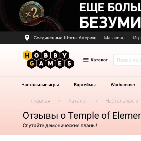
Соединённые Штаты Америки
Магазины
Игр
Каталог
Настольные игры
Варгеймы
Warhammer
Главная
Каталог
Настольные и
Отзывы о Temple of Element
Спутайте демонические планы!