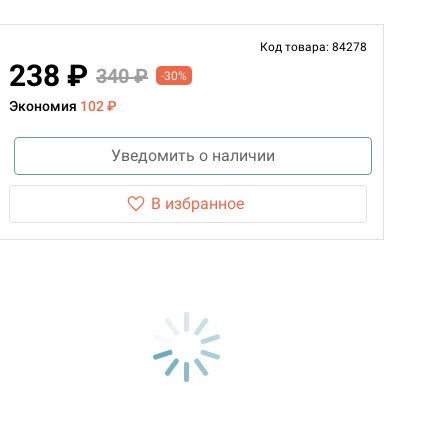
Код товара: 84278
238 ₽
340 ₽
-30%
Экономия
102 ₽
Уведомить о наличии
В избранное