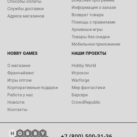
Бонусная программа
Способы оплаты
Информация о заказе
Службы доставки
Возврат товара
Адреса магазинов
Помощь с правилами
Архивные игры
Товары без скидки
Мобильное приложение
HOBBY GAMES
НАШИ ПРОЕКТЫ
О магазине
Hobby World
Франчайзинг
Игрокон
Игры оптом
Warforge
Корпоративные подарки
Мир фантастики
Работа у нас
Берсерк
Новости
CrowdRepublic
Контакты
+7 (800) 500-31-36