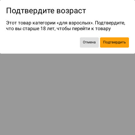
Подтвердите возраст
Этот товар категории «для взрослых». Подтвердите,
что вы старше 18 лет, чтобы перейти к товару
Отмена
Подтвердить
Экономия
387 ₽
С этим товаром смотрели