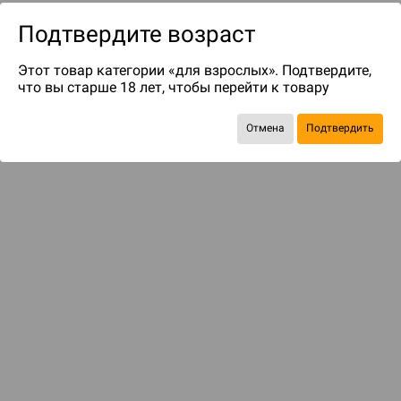
Подтвердите возраст
Этот товар категории «для взрослых». Подтвердите,
что вы старше 18 лет, чтобы перейти к товару
Отмена
Подтвердить
до 149
бонусов на следующие покупки
Рекомендуем вам
С этим товаром смотрели