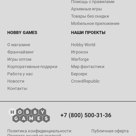
Помощь с правилами
Архивные игры
Товары без скидки
Мобильное приложение
HOBBY GAMES
НАШИ ПРОЕКТЫ
О магазине
Hobby World
Франчайзинг
Игрокон
Игры оптом
Warforge
Корпоративные подарки
Мир фантастики
Работа у нас
Берсерк
Новости
CrowdRepublic
Контакты
+7 (800) 500-31-36
Политика конфиденциальности
Публичная оферта
Правила акций со скидкой