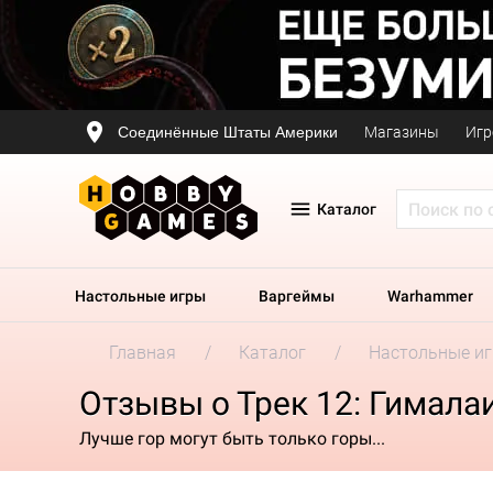
Соединённые Штаты Америки
Магазины
Игр
Каталог
Настольные игры
Варгеймы
Warhammer
Главная
Каталог
Настольные и
Отзывы о Трек 12: Гимала
Лучше гор могут быть только горы...