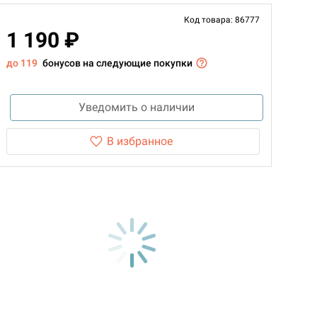
Код товара: 86777
1 190 ₽
до 119
бонусов на следующие покупки
Уведомить о наличии
В избранное