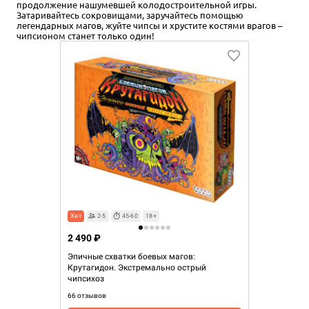
продолжение нашумевшей колодостроительной игры.
Затаривайтесь сокровищами, заручайтесь помощью
легендарных магов, жуйте чипсы и хрустите костями врагов –
чипсионом станет только один!
Хит
2-5
45-60
18+
2 490 ₽
Эпичные схватки боевых магов:
Крутагидон. Экстремально острый
чипсихоз
66 отзывов