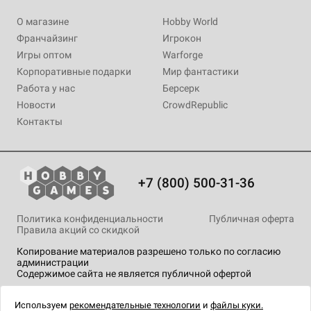
О магазине
Hobby World
Франчайзинг
Игрокон
Игры оптом
Warforge
Корпоративные подарки
Мир фантастики
Работа у нас
Берсерк
Новости
CrowdRepublic
Контакты
+7 (800) 500-31-36
Политика конфиденциальности
Публичная оферта
Правила акций со скидкой
Копирование материалов разрешено только по согласию
администрации
Содержимое сайта не является публичной офертой
На сайте Hobby Games применяются
рекомендательные
технологии
.
Используем
рекомендательные технологии
и
файлы куки.