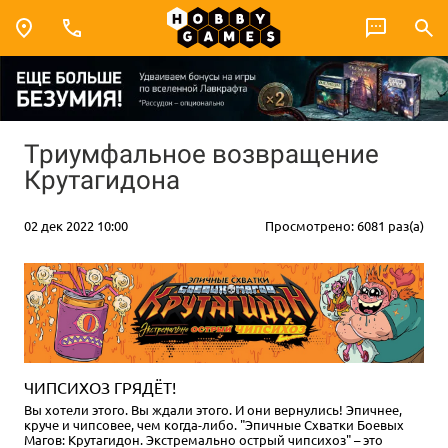
Триумфальное возвращение
Крутагидона
02 дек 2022 10:00
Просмотрено: 6081 раз(а)
ЧИПСИХОЗ ГРЯДЁТ!
Вы хотели этого. Вы ждали этого. И они вернулись! Эпичнее,
круче и чипсовее, чем когда-либо. "Эпичные Схватки Боевых
Магов: Крутагидон. Экстремально острый чипсихоз" – это