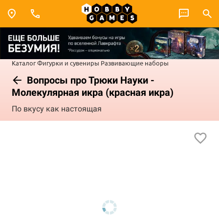
Каталог
Фигурки и сувениры
Развивающие наборы
Вопросы про Трюки Науки -
Молекулярная икра (красная икра)
По вкусу как настоящая