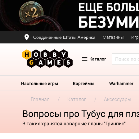
Соединённые Штаты Америки
Магазины
Игр
Каталог
Настольные игры
Варгеймы
Warhammer
Главная
Каталог
Аксессуары
Вопросы про Тубус для пл
В таких хранятся коварные планы "Гринпис"