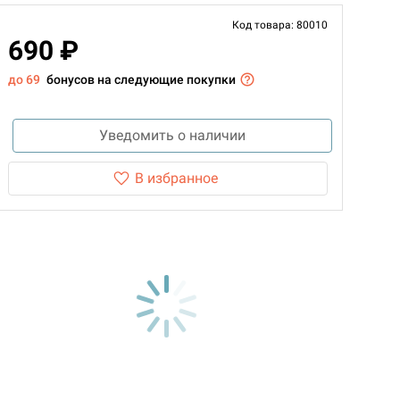
Код товара: 80010
690 ₽
до 69
бонусов на следующие покупки
Уведомить о наличии
В избранное
d Монстры