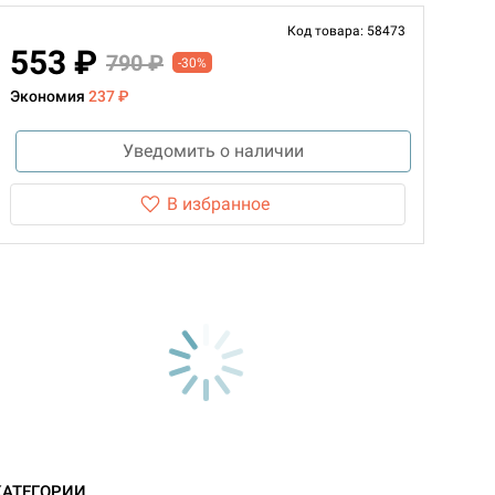
Код товара: 58473
553 ₽
790 ₽
-30%
Экономия
237 ₽
Уведомить о наличии
В избранное
КАТЕГОРИИ