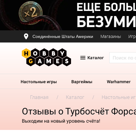
Соединённые Штаты Америки
Магазины
Игр
Каталог
Настольные игры
Варгеймы
Warhammer
Главная
Каталог
Настольные и
Отзывы о Турбосчёт Форс
Выходим на новый уровень счёта!