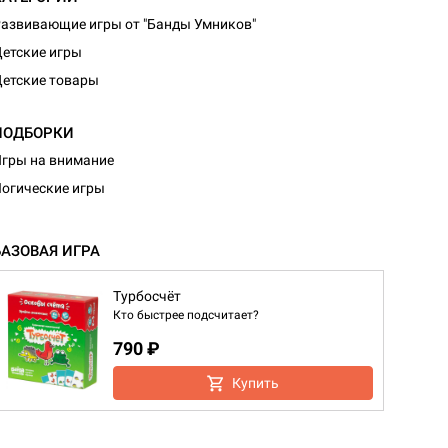
азвивающие игры от "Банды Умников"
етские игры
етские товары
ПОДБОРКИ
гры на внимание
огические игры
БАЗОВАЯ ИГРА
Турбосчёт
Кто быстрее подсчитает?
790 ₽
Купить