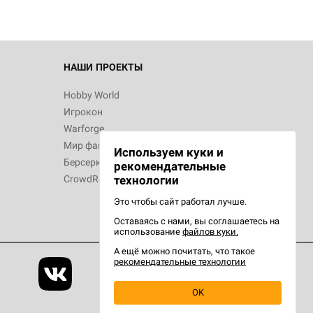
НАШИ ПРОЕКТЫ
Hobby World
Игрокон
Warforge
Мир фантастики
Используем куки и
Берсерк
рекомендательные
CrowdRepublic
технологии
Это чтобы сайт работал лучше.
Оставаясь с нами, вы соглашаетесь на
использование
файлов куки.
А ещё можно почитать, что такое
рекомендательные технологии
OK