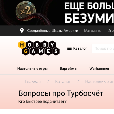
Соединённые Штаты Америки
Магазины
Игр
Каталог
Настольные игры
Варгеймы
Warhammer
Главная
Каталог
Настольные и
Вопросы про Турбосчёт
Кто быстрее подсчитает?