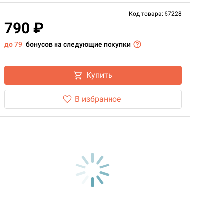
Код товара: 57228
790 ₽
до 79
бонусов на следующие покупки
Купить
В избранное