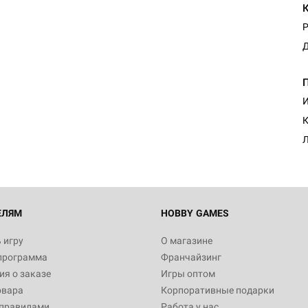
Р
Д
И
К
Л
ЕЛЯМ
HOBBY GAMES
 игру
О магазине
программа
Франчайзинг
я о заказе
Игры оптом
овара
Корпоративные подарки
 правилами
Работа у нас