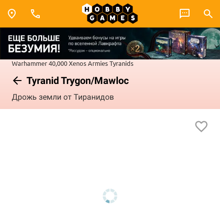
Warhammer 40,000
Xenos Armies
Tyranids
Tyranid Trygon/Mawloc
Дрожь земли от Тиранидов