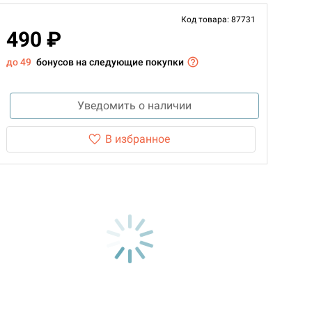
Код товара: 87731
490 ₽
до 49
бонусов на следующие покупки
Уведомить о наличии
В избранное