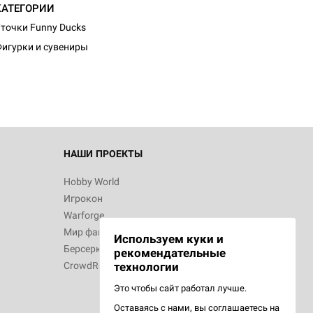
КАТЕГОРИИ
точки Funny Ducks
игурки и сувениры
НАШИ ПРОЕКТЫ
Hobby World
Игрокон
Warforge
Мир фантастики
Используем куки и
Берсерк
рекомендательные
CrowdRepublic
технологии
Это чтобы сайт работал лучше.
Оставаясь с нами, вы соглашаетесь на