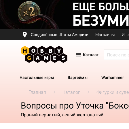
Соединённые Штаты Америки
Магазины
Игр
Каталог
Настольные игры
Варгеймы
Warhammer
Главная
Каталог
Фигурки и сув
Вопросы про Уточка "Бокс
Правый пернатый, левый желтоватый