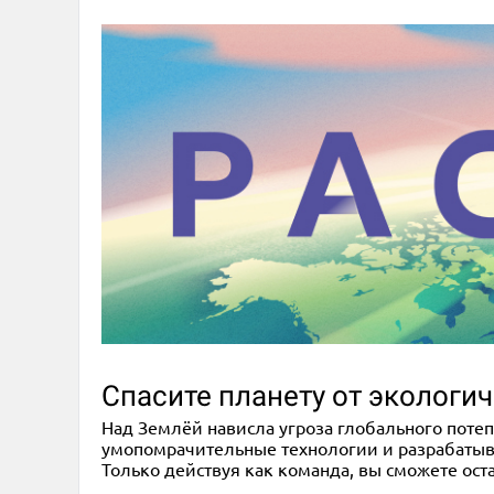
Спасите планету от экологи
Над Землёй нависла угроза глобального потепл
умопомрачительные технологии и разрабатыв
Только действуя как команда, вы сможете ост