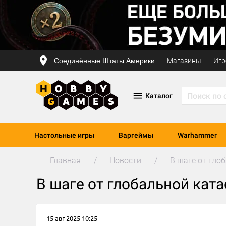
Соединённые Штаты Америки
Магазины
Игр
Каталог
Настольные игры
Варгеймы
Warhammer
Главная
Новости
В шаге от гло
В шаге от глобальной кат
15 авг 2025 10:25