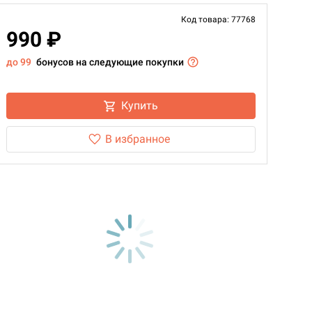
Код товара: 77768
990 ₽
до 99
бонусов на следующие покупки
Купить
В избранное