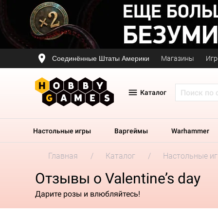
Соединённые Штаты Америки
Магазины
Игр
Каталог
Настольные игры
Варгеймы
Warhammer
Главная
Каталог
Настольные и
Отзывы о Valentine’s day
Дарите розы и влюбляйтесь!