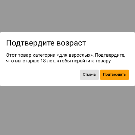
Подтвердите возраст
до 399
бонусов на следующие покупки
Этот товар категории «для взрослых». Подтвердите,
что вы старше 18 лет, чтобы перейти к товару
Отмена
Подтвердить
БАЗОВАЯ ИГРА
Зверь я, иль зверем стать мне суждено?..