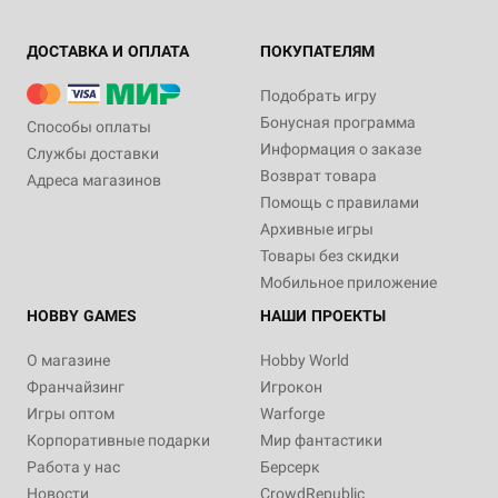
ДОСТАВКА И ОПЛАТА
ПОКУПАТЕЛЯМ
Подобрать игру
Бонусная программа
Способы оплаты
Информация о заказе
Службы доставки
Возврат товара
Адреса магазинов
Помощь с правилами
Архивные игры
Товары без скидки
Мобильное приложение
HOBBY GAMES
НАШИ ПРОЕКТЫ
О магазине
Hobby World
Франчайзинг
Игрокон
Игры оптом
Warforge
Корпоративные подарки
Мир фантастики
Работа у нас
Берсерк
Новости
CrowdRepublic