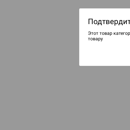
Подтвердит
Этот товар категор
товару