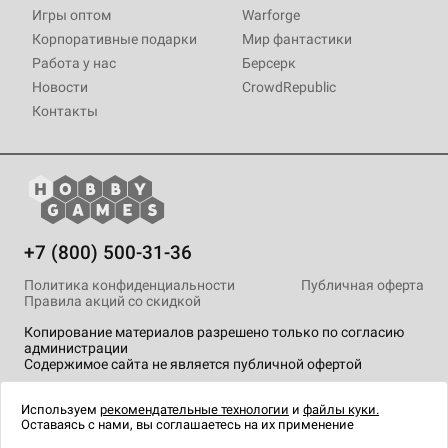
Игры оптом
Warforge
Корпоративные подарки
Мир фантастики
Работа у нас
Берсерк
Новости
CrowdRepublic
Контакты
+7 (800) 500-31-36
Политика конфиденциальности
Публичная оферта
Правила акций со скидкой
Копирование материалов разрешено только по согласию
администрации
Содержимое сайта не является публичной офертой
На сайте Hobby Games применяются
рекомендательные
технологии
.
Используем
рекомендательные технологии
и
файлы куки.
Оставаясь с нами, вы соглашаетесь на их применение