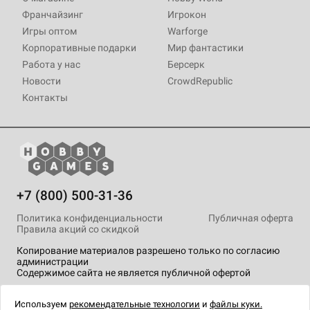
Франчайзинг
Игрокон
Игры оптом
Warforge
Корпоративные подарки
Мир фантастики
Работа у нас
Берсерк
Новости
CrowdRepublic
Контакты
+7 (800) 500-31-36
Политика конфиденциальности
Публичная оферта
Правила акций со скидкой
Копирование материалов разрешено только по согласию
администрации
Содержимое сайта не является публичной офертой
На сайте Hobby Games применяются
рекомендательные
технологии
.
Используем
рекомендательные технологии
и
файлы куки.