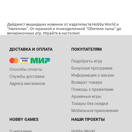
Дайджест вышедших новинок от издательств Hobby World и
"Магеллан". От мрачной и психоделичной "Обители тьмы" до
вечериночных игр. Играйте в настолки!
ДОСТАВКА И ОПЛАТА
ПОКУПАТЕЛЯМ
Подобрать игру
Бонусная программа
Способы оплаты
Информация о заказе
Службы доставки
Возврат товара
Адреса магазинов
Помощь с правилами
Архивные игры
Товары без скидки
Мобильное приложение
HOBBY GAMES
НАШИ ПРОЕКТЫ
О магазине
Hobby World