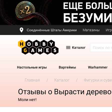
Соединённые Штаты Америки
Магазины
Игр
Каталог
Настольные игры
Варгеймы
Warhammer
Главная
Каталог
Фигурки и сув
Отзывы о Вырасти дерево
Моли нет!