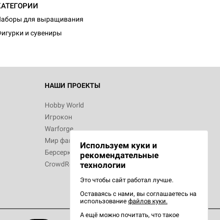
КАТЕГОРИИ
Наборы для выращивания
игурки и сувениры
НАШИ ПРОЕКТЫ
Hobby World
Игрокон
Warforge
Мир фантастики
Используем куки и
Берсерк
рекомендательные
CrowdRepublic
технологии
Это чтобы сайт работал лучше.
Оставаясь с нами, вы соглашаетесь на
использование
файлов куки.
А ещё можно почитать, что такое