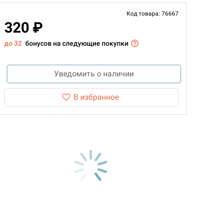
Код товара: 76667
320 ₽
до 32
бонусов на следующие покупки
Уведомить о наличии
В избранное