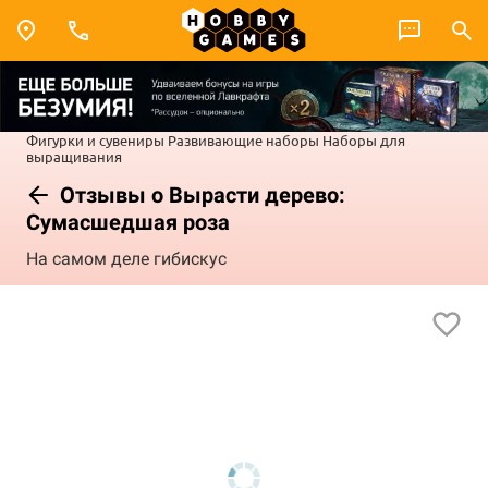
Фигурки и сувениры
Развивающие наборы
Наборы для
выращивания
Отзывы о Вырасти дерево:
Сумасшедшая роза
На самом деле гибискус