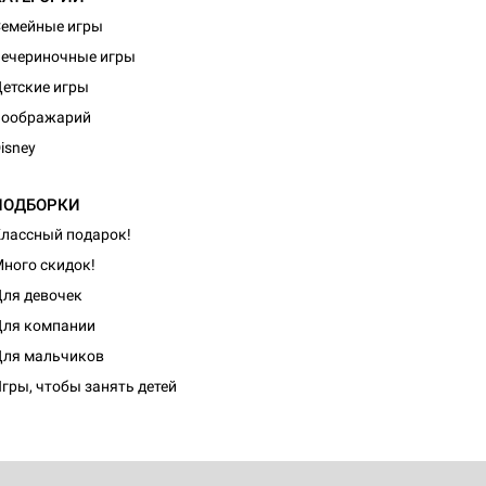
емейные игры
ечериночные игры
етские игры
Воображарий
isney
ПОДБОРКИ
лассный подарок!
ного скидок!
ля девочек
ля компании
ля мальчиков
гры, чтобы занять детей