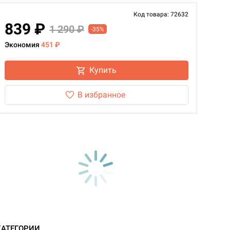
Код товара: 72632
839 ₽
1 290 ₽
-35%
Экономия
451 ₽
Купить
В избранное
КАТЕГОРИИ