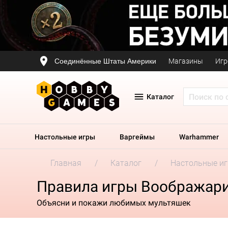
Соединённые Штаты Америки
Магазины
Игр
Каталог
Настольные игры
Варгеймы
Warhammer
Главная
Каталог
Настольные и
Правила игры Воображарий
Объясни и покажи любимых мультяшек