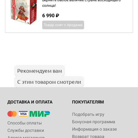
Верните былое величие стране восходящего
солнца!
6 990 ₽
Товар снят с продажи
Рекомендуем вам
С этим товаром смотрели
ДОСТАВКА И ОПЛАТА
ПОКУПАТЕЛЯМ
Подобрать игру
Бонусная программа
Способы оплаты
Информация о заказе
Службы доставки
Возврат товара
Адреса магазинов