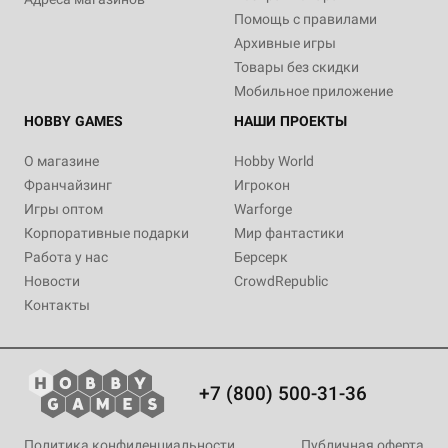
Помощь с правилами
Архивные игры
Товары без скидки
Мобильное приложение
HOBBY GAMES
НАШИ ПРОЕКТЫ
О магазине
Hobby World
Франчайзинг
Игрокон
Игры оптом
Warforge
Корпоративные подарки
Мир фантастики
Работа у нас
Берсерк
Новости
CrowdRepublic
Контакты
+7 (800) 500-31-36
Политика конфиденциальности
Публичная оферта