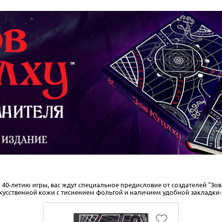
0-летию игры, вас ждут специальное предисловие от создателей "Зова
скусственной кожи с тиснением фольгой и наличием удобной закладки-