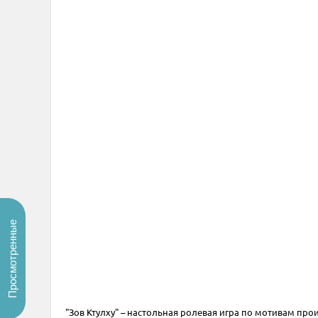
Просмотренные
"Зов Ктулху" – настольная ролевая игра по мотивам про