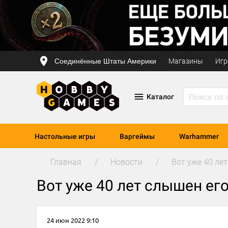
Соединённые Штаты Америки
Магазины
Игр
Каталог
Настольные игры
Варгеймы
Warhammer
Главная
Новости
Вот уже 40 лет
Вот уже 40 лет слышен его 
24 июн 2022 9:10