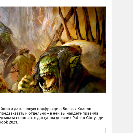
 бойцов и даже новую подфракцию Боевых Кланов
редзаказать и отдельно – в ней вы найдёте правила
аказа становятся доступны дневник Path to Glory, где
book 2021.