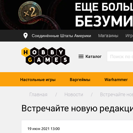
Соединённые Штаты Америки
Магазины
Игр
Каталог
Настольные игры
Варгеймы
Warhammer
Главная
Новости
Встречайте но
Встречайте новую редакци
19 июн 2021 13:00