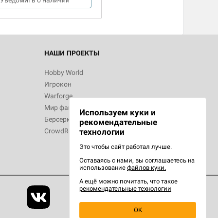
НАШИ ПРОЕКТЫ
Hobby World
Игрокон
Warforge
Мир фантастики
Используем куки и
Берсерк
рекомендательные
CrowdRepublic
технологии
Это чтобы сайт работал лучше.
Оставаясь с нами, вы соглашаетесь на
использование
файлов куки.
А ещё можно почитать, что такое
рекомендательные технологии
OK