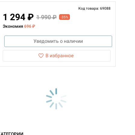
Код товара: 69088
1 294 ₽
1 990 ₽
-35%
Экономия
696 ₽
Уведомить о наличии
В избранное
КАТЕГОРИИ