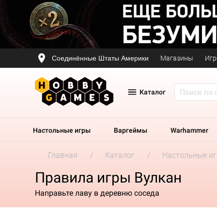
Соединённые Штаты Америки
Магазины
Игр
Каталог
Настольные игры
Варгеймы
Warhammer
Главная
Каталог
Настольные и
Правила игры Вулкан
Направьте лаву в деревню соседа