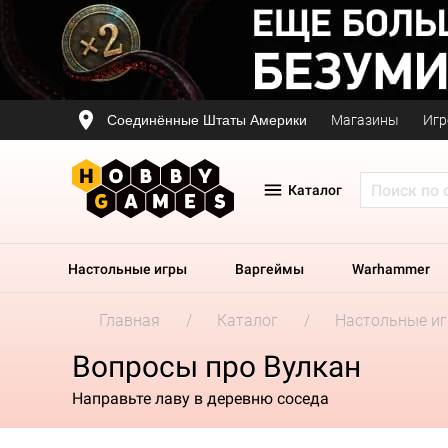
Соединённые Штаты Америки
Магазины
Игр
Каталог
Настольные игры
Варгеймы
Warhammer
Главная
Каталог
Настольные и
Вопросы про Вулкан
Направьте лаву в деревню соседа