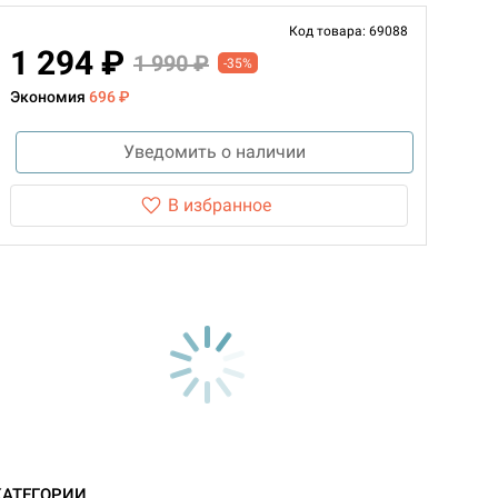
Код товара: 69088
1 294 ₽
1 990 ₽
-35%
Экономия
696 ₽
Уведомить о наличии
В избранное
КАТЕГОРИИ