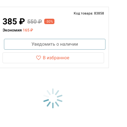
Код товара: 83858
385 ₽
550 ₽
-30%
Экономия
165 ₽
Уведомить о наличии
В избранное