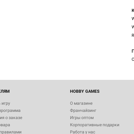
W
R
С
ЕЛЯМ
HOBBY GAMES
 игру
О магазине
программа
Франчайзинг
я о заказе
Игры оптом
овара
Корпоративные подарки
 правилами
Работа у нас