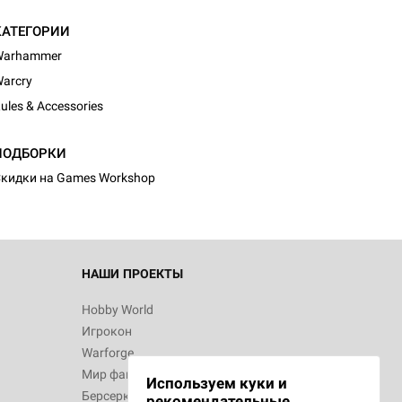
КАТЕГОРИИ
Warhammer
arcry
ules & Accessories
ПОДБОРКИ
кидки на Games Workshop
НАШИ ПРОЕКТЫ
Hobby World
Игрокон
Warforge
Мир фантастики
Используем куки и
Берсерк
рекомендательные