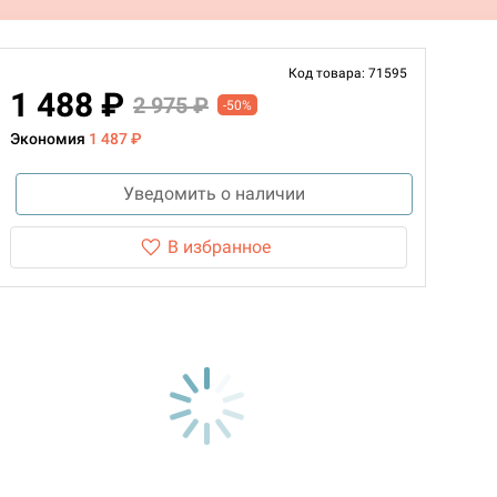
Код товара: 71595
1 488 ₽
2 975 ₽
-50%
Экономия
1 487 ₽
Уведомить о наличии
В избранное