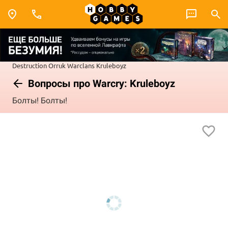
Destruction
Orruk Warclans
Kruleboyz
Вопросы про Warcry: Kruleboyz
Болты! Болты!