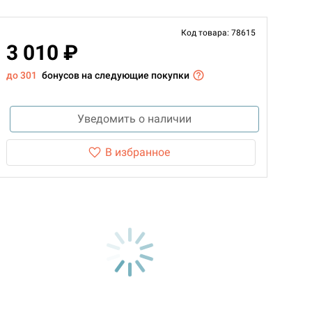
Код товара: 78615
3 010 ₽
до 301
бонусов на следующие покупки
Уведомить о наличии
В избранное