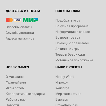
ДОСТАВКА И ОПЛАТА
ПОКУПАТЕЛЯМ
Подобрать игру
Бонусная программа
Способы оплаты
Информация о заказе
Службы доставки
Возврат товара
Адреса магазинов
Помощь с правилами
Архивные игры
Товары без скидки
Мобильное приложение
HOBBY GAMES
НАШИ ПРОЕКТЫ
О магазине
Hobby World
Франчайзинг
Игрокон
Игры оптом
Warforge
Корпоративные подарки
Мир фантастики
Работа у нас
Берсерк
Новости
CrowdRepublic