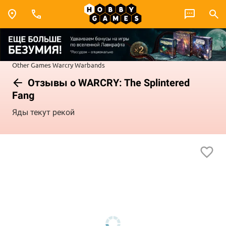
Other Games
Warcry
Warbands
Отзывы о WARCRY: The Splintered
Fang
Яды текут рекой