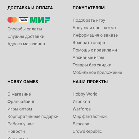
ДОСТАВКА И ОПЛАТА
ПОКУПАТЕЛЯМ
Подобрать игру
Бонусная программа
Способы оплаты
Информация о заказе
Службы доставки
Возврат товара
Адреса магазинов
Помощь с правилами
Архивные игры
Товары без скидки
Мобильное приложение
HOBBY GAMES
НАШИ ПРОЕКТЫ
О магазине
Hobby World
Франчайзинг
Игрокон
Игры оптом
Warforge
Корпоративные подарки
Мир фантастики
Работа у нас
Берсерк
Новости
CrowdRepublic
Контакты