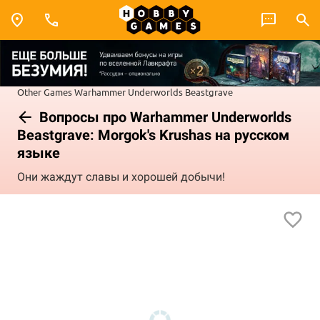
Other Games
Warhammer Underworlds
Beastgrave
Вопросы про Warhammer Underworlds
Beastgrave: Morgok's Krushas на русском
языке
Они жаждут славы и хорошей добычи!