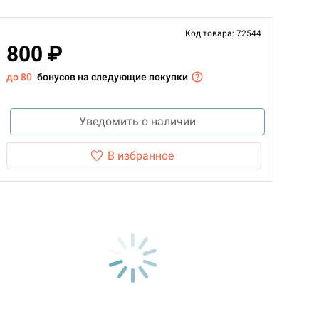
Код товара: 72544
800 ₽
до 80
бонусов на следующие покупки
Уведомить о наличии
В избранное