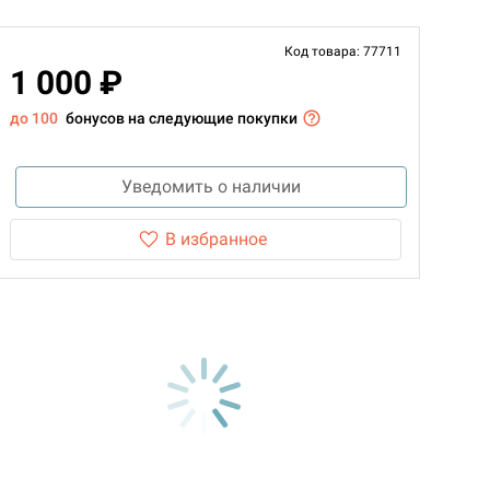
Код товара: 77711
1 000 ₽
до 100
бонусов на следующие покупки
Уведомить о наличии
В избранное