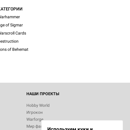
КАТЕГОРИИ
Warhammer
ge of Sigmar
arscroll Cards
estruction
ons of Behemat
НАШИ ПРОЕКТЫ
Hobby World
Игрокон
Warforge
Мир фантастики
Используем куки и