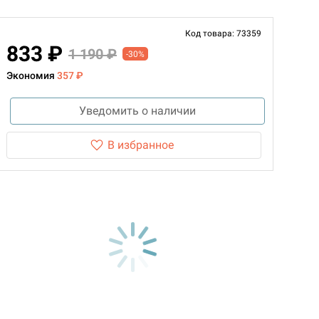
Код товара: 73359
833 ₽
1 190 ₽
-30%
Экономия
357 ₽
Уведомить о наличии
В избранное