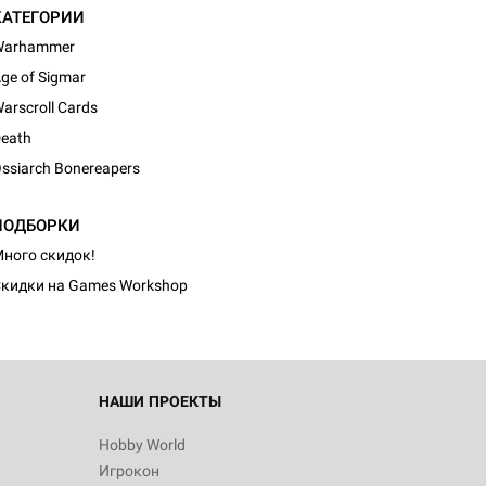
КАТЕГОРИИ
Warhammer
ge of Sigmar
arscroll Cards
eath
ssiarch Bonereapers
ПОДБОРКИ
ного скидок!
кидки на Games Workshop
НАШИ ПРОЕКТЫ
Hobby World
Игрокон