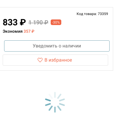
Код товара: 73359
833 ₽
1 190 ₽
-30%
Экономия
357 ₽
Уведомить о наличии
В избранное