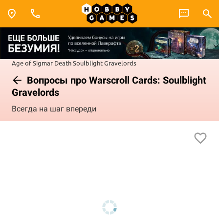
Age of Sigmar
Death
Soulblight Gravelords
Вопросы про Warscroll Cards: Soulblight
Gravelords
Всегда на шаг впереди