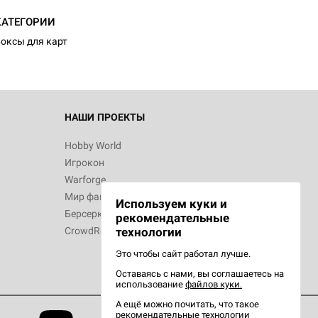
КАТЕГОРИИ
оксы для карт
НАШИ ПРОЕКТЫ
Hobby World
Игрокон
Warforge
Мир фантастики
Используем куки и
Берсерк
рекомендательные
CrowdRepublic
технологии
Это чтобы сайт работал лучше.
Оставаясь с нами, вы соглашаетесь на
использование
файлов куки.
А ещё можно почитать, что такое
рекомендательные технологии