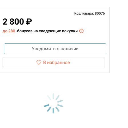
Код товара: 80076
2 800 ₽
до 280
бонусов на следующие покупки
Уведомить о наличии
В избранное