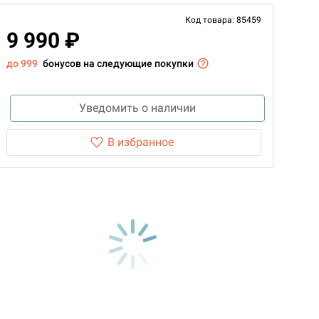
Код товара: 85459
9 990 ₽
до 999
бонусов на следующие покупки
Уведомить о наличии
В избранное