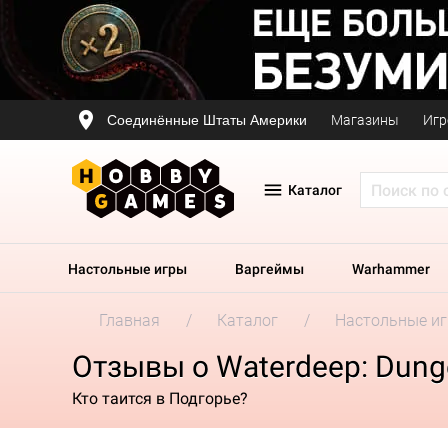
Соединённые Штаты Америки
Магазины
Игр
Каталог
Настольные игры
Варгеймы
Warhammer
Главная
Каталог
Настольные и
Отзывы о Waterdeep: Dung
Кто таится в Подгорье?