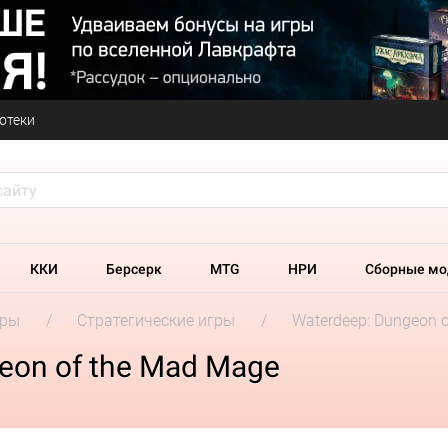
отеки
ККИ
Берсерк
MTG
НРИ
Сборные мо
гры
Стратегические игры
Waterdeep: Dungeon 
eon of the Mad Mage