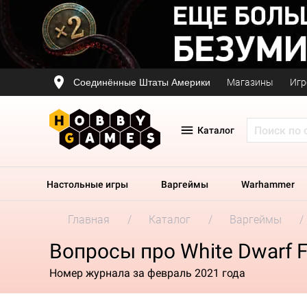
Соединённые Штаты Америки
Магазины
Игр
Каталог
Настольные игры
Варгеймы
Warhammer
Главная
Каталог
Варгеймы
Вопросы про White Dwarf F
Номер журнала за февраль 2021 года