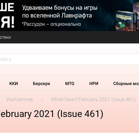
отеки
ККИ
Берсерк
MTG
НРИ
Сборные мо
Warhammer
White Dwarf February 2021 (Issue 461)
ebruary 2021 (Issue 461)