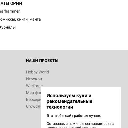
КАТЕГОРИИ
Warhammer
омиксы, книги, манга
Журналы
НАШИ ПРОЕКТЫ
Hobby World
Игрокон
Warforge
Мир фантастики
Используем куки и
Берсерк
рекомендательные
CrowdRepublic
технологии
Это чтобы сайт работал лучше.
Оставаясь с нами, вы соглашаетесь на
использование
файлов куки.