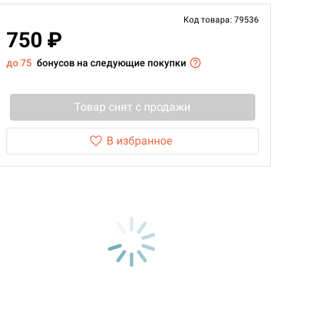
Код товара: 79536
750 ₽
до 75
бонусов на следующие покупки
Товар снят с продажи
В избранное