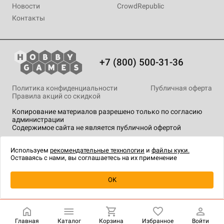
Новости
CrowdRepublic
Контакты
+7 (800) 500-31-36
Политика конфиденциальности
Публичная оферта
Правила акций со скидкой
Копирование материалов разрешено только по согласию
администрации
Содержимое сайта не является публичной офертой
На сайте Hobby Games применяются
рекомендательные
технологии
.
Используем
рекомендательные технологии
и
файлы куки.
Оставаясь с нами, вы соглашаетесь на их применение
Товар снят с продажи
OK
Главная
Каталог
Корзина
Избранное
Войти