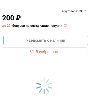
Код товара: 83861
200 ₽
до 20
бонусов на следующие покупки
Уведомить о наличии
В избранное