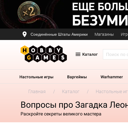
Соединённые Штаты Америки
Магазины
Игр
Каталог
Настольные игры
Варгеймы
Warhammer
Главная
Каталог
Настольные и
Вопросы про Загадка Лео
Раскройте секреты великого мастера