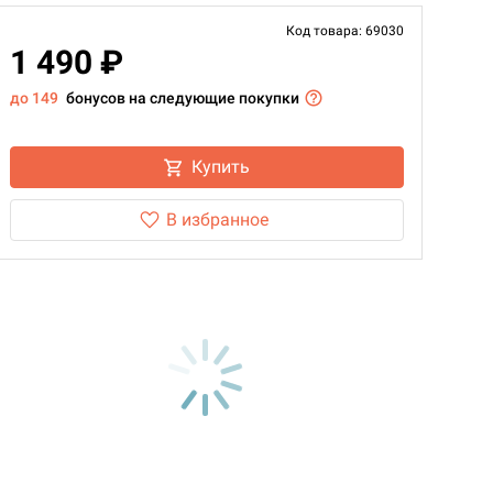
Код товара: 69030
1 490 ₽
до 149
бонусов на следующие покупки
Купить
В избранное