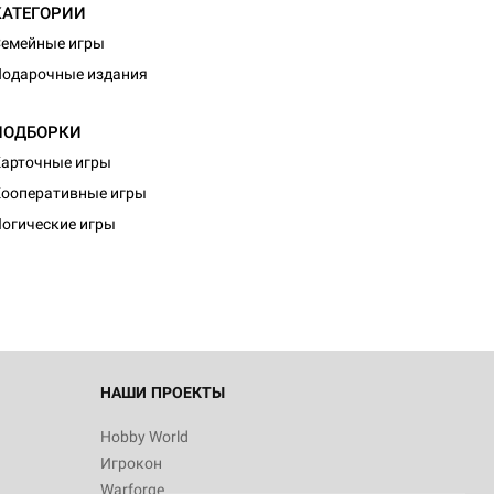
КАТЕГОРИИ
емейные игры
одарочные издания
ПОДБОРКИ
арточные игры
ооперативные игры
огические игры
НАШИ ПРОЕКТЫ
Hobby World
Игрокон
Warforge