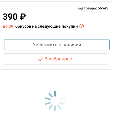
Код товара: 56545
390 ₽
до 39
бонусов на следующие покупки
Уведомить о наличии
В избранное