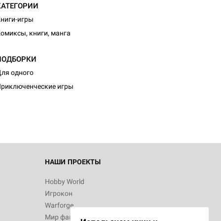
КАТЕГОРИИ
ниги-игры
омиксы, книги, манга
ПОДБОРКИ
ля одного
риключенческие игры
НАШИ ПРОЕКТЫ
Hobby World
Игрокон
Warforge
Мир фантастики