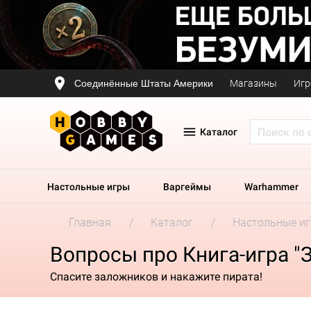
Соединённые Штаты Америки
Магазины
Игр
Каталог
Настольные игры
Варгеймы
Warhammer
Главная
Каталог
Настольные и
Вопросы про Книга-игра 
Спасите заложников и накажите пирата!